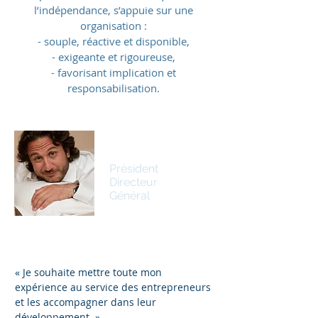
l’indépendance, s’appuie sur une
organisation :
- souple, réactive et disponible,
- exigeante et rigoureuse,
- favorisant implication et
responsabilisation.
Rénald de PAZ
Président
Directeur
Général
« Je souhaite mettre toute mon
expérience au service des entrepreneurs
et les accompagner dans leur
développement. »