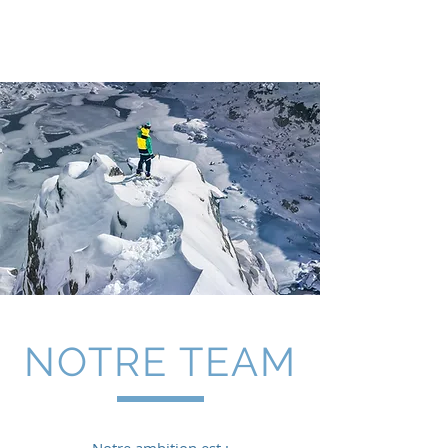
EC2P
NOTRE TEAM