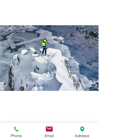
EC2P
Phone
Email
Adresse